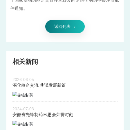
了国家食品药品监督管理局核发的两份仿制药申报注册批
件通知。
返回列表 →
相关新闻
2026-06-05
深化校企交流 共谋发展新篇
2024-07-03
安徽省先锋制药米思会荣誉时刻