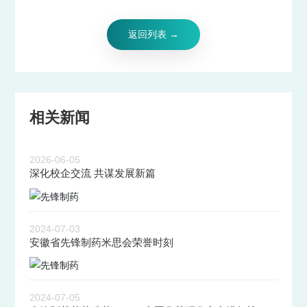
返回列表 →
相关新闻
2026-06-05
深化校企交流 共谋发展新篇
2024-07-03
安徽省先锋制药米思会荣誉时刻
2024-07-05