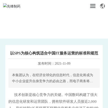
以SPS为核心构筑适合中国IT服务运营的标准和规范
发布时间：
2021-11-09
本集团认为，在经济全球化的信息时代，信息化将成为
中小企业提升自身竞争力的必由之路，而电子商务将成
为企业实现信息化的关键路径。因此，本集团将持续专
注于推动中国中小企业的电子商务与信息化进程，不断
技术创新是核心竞争力的关键。中国数码构建了强大
创新，不断推出更多更好的服务，打造智能型的中国企
的信息化研发和运营团队，拥有软件研发人员接近2,000
业，成就智慧企业家！