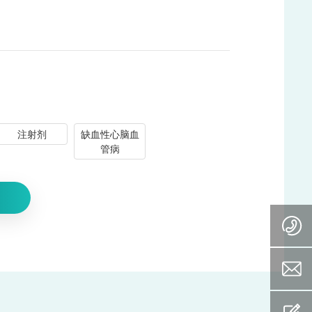
注射剂
缺血性心脑血
管病