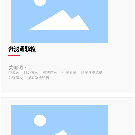
舒泌通颗粒
关键词：
中成药
非处方药
彝族苗药
利尿通淋
泌尿系统感染
前列腺炎
泌尿系统结石