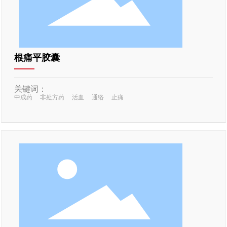
根痛平胶囊
关键词：
中成药
非处方药
活血
通络
止痛