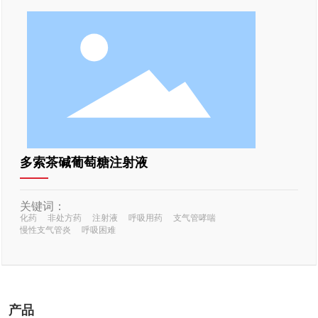
多索茶碱葡萄糖注射液
关键词：
化药
非处方药
注射液
呼吸用药
支气管哮喘
慢性支气管炎
呼吸困难
产品